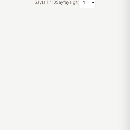
Sayfa
1
/
10
Sayfaya git: