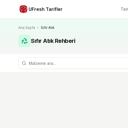
UFresh Tarifler
Tari
Ana Sayfa
Sıfır Atık
Sıfır Atık Rehberi