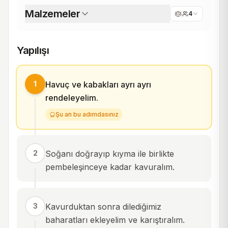
Malzemeler
4
Yapılışı
1
Havuç ve kabakları ayrı ayrı
rendeleyelim.
Şu an bu adımdasınız
2
Soğanı doğrayıp kıyma ile birlikte
pembeleşinceye kadar kavuralım.
3
Kavurduktan sonra dilediğimiz
baharatları ekleyelim ve karıştıralım.