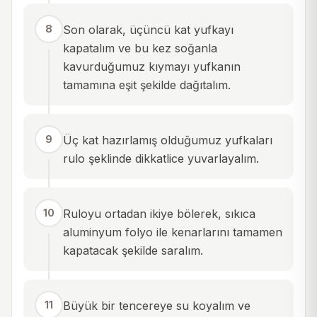
8
Son olarak, üçüncü kat yufkayı
kapatalım ve bu kez soğanla
kavurduğumuz kıymayı yufkanın
tamamına eşit şekilde dağıtalım.
9
Üç kat hazırlamış olduğumuz yufkaları
rulo şeklinde dikkatlice yuvarlayalım.
10
Ruloyu ortadan ikiye bölerek, sıkıca
aluminyum folyo ile kenarlarını tamamen
kapatacak şekilde saralım.
11
Büyük bir tencereye su koyalım ve