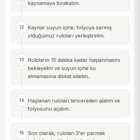
kaynamaya bırakalım.
12
Kaynar suyun içine, folyoya sarmış
olduğumuz ruloları yerleştirelim.
13
Ruloların 15 dakika kadar haşlanmasını
bekleyelim ve suyun içine su
almamasına dikkat edelim.
14
Haşlanan ruloları tencereden alalım ve
folyosunu açalım.
15
Son olarak, ruloları 3'er parmak