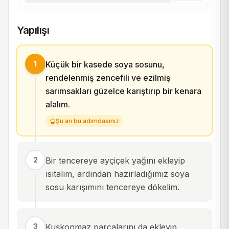
Yapılışı
1
Küçük bir kasede soya sosunu,
rendelenmiş zencefili ve ezilmiş
sarımsakları güzelce karıştırıp bir kenara
alalım.
Şu an bu adımdasınız
2
Bir tencereye ayçiçek yağını ekleyip
ısıtalım, ardından hazırladığımız soya
sosu karışımını tencereye dökelim.
3
Kuşkonmaz parçalarını da ekleyip,