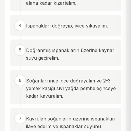
alana kadar kızartalım.
4
Ispanakları doğrayıp, iyice yıkayalım.
5
Doğranmış ıspanakların üzerine kaynar
suyu geçirelim.
6
Soğanları ince ince doğrayalım ve 2-3
yemek kaşığı sıvı yağda pembeleşinceye
kadar kavuralım.
7
Kavrulan soğanların üzerine ıspanakları
ilave edelim ve ıspanaklar suyunu