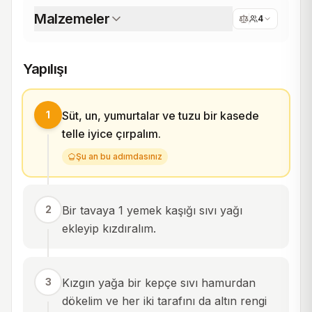
Malzemeler
4
Yapılışı
1
Süt, un, yumurtalar ve tuzu bir kasede
telle iyice çırpalım.
Şu an bu adımdasınız
2
Bir tavaya 1 yemek kaşığı sıvı yağı
ekleyip kızdıralım.
3
Kızgın yağa bir kepçe sıvı hamurdan
dökelim ve her iki tarafını da altın rengi