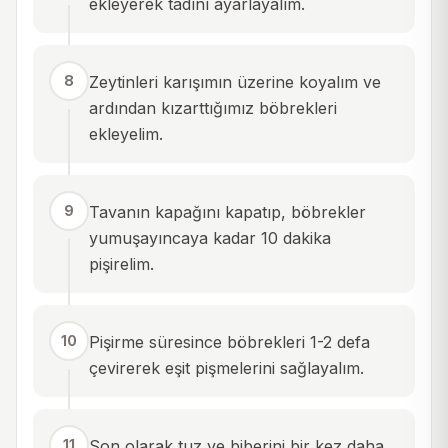
ekleyerek tadını ayarlayalım.
8
Zeytinleri karışımın üzerine koyalım ve
ardından kızarttığımız böbrekleri
ekleyelim.
9
Tavanın kapağını kapatıp, böbrekler
yumuşayıncaya kadar 10 dakika
pişirelim.
10
Pişirme süresince böbrekleri 1-2 defa
çevirerek eşit pişmelerini sağlayalım.
11
Son olarak tuz ve biberini bir kez daha