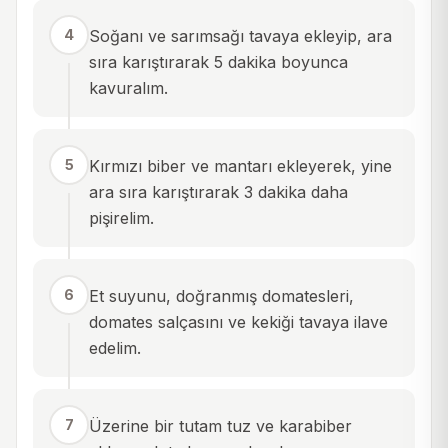
4
Soğanı ve sarımsağı tavaya ekleyip, ara
sıra karıştırarak 5 dakika boyunca
kavuralım.
5
Kırmızı biber ve mantarı ekleyerek, yine
ara sıra karıştırarak 3 dakika daha
pişirelim.
6
Et suyunu, doğranmış domatesleri,
domates salçasını ve kekiği tavaya ilave
edelim.
7
Üzerine bir tutam tuz ve karabiber