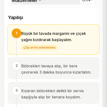
Malzemeler
4
Yapılışı
1
Büyük bir tavada margarini ve çiçek
yağını kızdırarak başlayalım.
Şu an bu adımdasınız
2
Böbrekleri tavaya alıp, bir kere
çevirerek 3 dakika boyunca kızartalım.
3
Kızaran böbrekleri delikli bir servis
kaşığıyla alıp bir kenara koyalım.