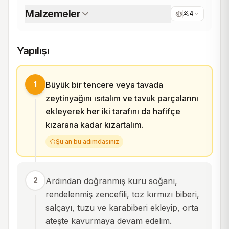
Malzemeler
4
Yapılışı
1
Büyük bir tencere veya tavada
zeytinyağını ısıtalım ve tavuk parçalarını
ekleyerek her iki tarafını da hafifçe
kızarana kadar kızartalım.
Şu an bu adımdasınız
2
Ardından doğranmış kuru soğanı,
rendelenmiş zencefili, toz kırmızı biberi,
salçayı, tuzu ve karabiberi ekleyip, orta
ateşte kavurmaya devam edelim.