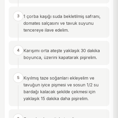
3
1 çorba kaşığı suda bekletilmiş safranı,
domates salçasını ve tavuk suyunu
tencereye ilave edelim.
4
Karışımı orta ateşte yaklaşık 30 dakika
boyunca, üzerini kapatarak pişirelim.
5
Kıyılmış taze soğanları ekleyelim ve
tavuğun iyice pişmesi ve sosun 1/2 su
bardağı kalacak şekilde çekmesi için
yaklaşık 15 dakika daha pişirelim.