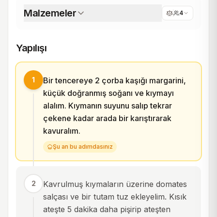
Malzemeler
4
Yapılışı
1
Bir tencereye 2 çorba kaşığı margarini,
küçük doğranmış soğanı ve kıymayı
alalım. Kıymanın suyunu salıp tekrar
çekene kadar arada bir karıştırarak
kavuralım.
Şu an bu adımdasınız
2
Kavrulmuş kıymaların üzerine domates
salçası ve bir tutam tuz ekleyelim. Kısık
ateşte 5 dakika daha pişirip ateşten