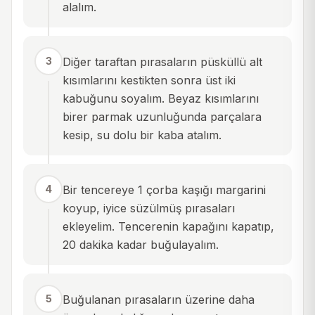
alalım.
3
Diğer taraftan pırasaların püsküllü alt
kısımlarını kestikten sonra üst iki
kabuğunu soyalım. Beyaz kısımlarını
birer parmak uzunluğunda parçalara
kesip, su dolu bir kaba atalım.
4
Bir tencereye 1 çorba kaşığı margarini
koyup, iyice süzülmüş pırasaları
ekleyelim. Tencerenin kapağını kapatıp,
20 dakika kadar buğulayalım.
5
Buğulanan pırasaların üzerine daha