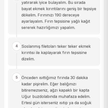
yatırarak iyice bulayalım. Bu sırada
bayat ekmek kırıntılarını geniş bir tepsiye
dökelim. Fırınınızı 190 dereceye
ayarlayalım. Fırın tepsisine yağlı kağıt
sererek hazırlığımızı yapalım.
4
Soslanmış filetoları teker teker ekmek
kırıntısı ile kaplayarak fırın tepsisine
dizelim.
5
Önceden ısıttığımız fırında 30 dakika
kadar pişirelim. Eğer balığınızı
bitiremezseniz, ağzı kapaklı bir kapta
Uğur buzdolabında muhafaza edelim.
Ertesi gün isterseniz ısıtıp ya da soğuk