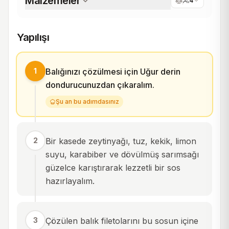
Malzemeler
4
Yapılışı
1
Balığınızı çözülmesi için Uğur derin
dondurucunuzdan çıkaralım.
Şu an bu adımdasınız
2
Bir kasede zeytinyağı, tuz, kekik, limon
suyu, karabiber ve dövülmüş sarımsağı
güzelce karıştırarak lezzetli bir sos
hazırlayalım.
3
Çözülen balık filetolarını bu sosun içine