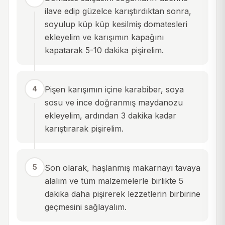
ilave edip güzelce karıştırdıktan sonra,
soyulup küp küp kesilmiş domatesleri
ekleyelim ve karışımın kapağını
kapatarak 5-10 dakika pişirelim.
4
Pişen karışımın içine karabiber, soya
sosu ve ince doğranmış maydanozu
ekleyelim, ardından 3 dakika kadar
karıştırarak pişirelim.
5
Son olarak, haşlanmış makarnayı tavaya
alalım ve tüm malzemelerle birlikte 5
dakika daha pişirerek lezzetlerin birbirine
geçmesini sağlayalım.