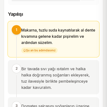
Yapılışı
1
Makarna, tuzlu suda kaynatılarak al dente
kıvamına gelene kadar pişirelim ve
ardından süzelim.
Şu an bu adımdasınız
2
Bir tavada sıvı yağı ısıtalım ve halka
halka doğranmış soğanları ekleyerek,
tuz ilavesiyle birlikte pembeleşinceye
kadar kavuralım.
3
Domates salçasını soğanların üzerine