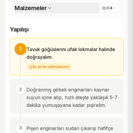
Malzemeler
4
Yapılışı
1
Tavuk göğüslerini ufak lokmalar halinde
doğrayalım.
Şu an bu adımdasınız
2
Doğranmış göbek enginarları kaynar
suyun içine atıp, hızlı ateşte yaklaşık 5-7
dakika yumuşayana kadar pişirelim.
3
Pişen enginarları sudan çıkarıp hafifçe