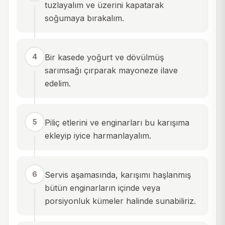
tuzlayalım ve üzerini kapatarak
soğumaya bırakalım.
4
Bir kasede yoğurt ve dövülmüş
sarımsağı çırparak mayoneze ilave
edelim.
5
Piliç etlerini ve enginarları bu karışıma
ekleyip iyice harmanlayalım.
6
Servis aşamasında, karışımı haşlanmış
bütün enginarların içinde veya
porsiyonluk kümeler halinde sunabiliriz.