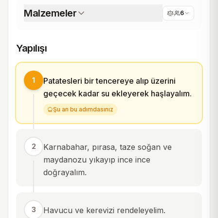
Malzemeler
6
Yapılışı
1
Patatesleri bir tencereye alıp üzerini
geçecek kadar su ekleyerek haşlayalım.
Şu an bu adımdasınız
2
Karnabahar, pırasa, taze soğan ve
maydanozu yıkayıp ince ince
doğrayalım.
3
Havucu ve kerevizi rendeleyelim.