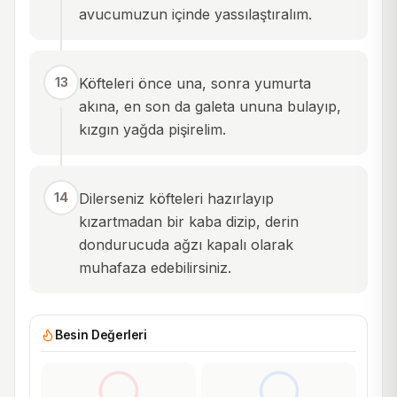
avucumuzun içinde yassılaştıralım.
13
Köfteleri önce una, sonra yumurta
akına, en son da galeta ununa bulayıp,
kızgın yağda pişirelim.
14
Dilerseniz köfteleri hazırlayıp
kızartmadan bir kaba dizip, derin
dondurucuda ağzı kapalı olarak
muhafaza edebilirsiniz.
Besin Değerleri