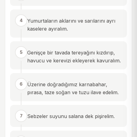
4
Yumurtaların aklarını ve sarılarını ayrı
kaselere ayıralım.
5
Genişçe bir tavada tereyağını kızdırıp,
havucu ve kerevizi ekleyerek kavuralım.
6
Üzerine doğradığımız karnabahar,
pırasa, taze soğan ve tuzu ilave edelim.
7
Sebzeler suyunu salana dek pişirelim.