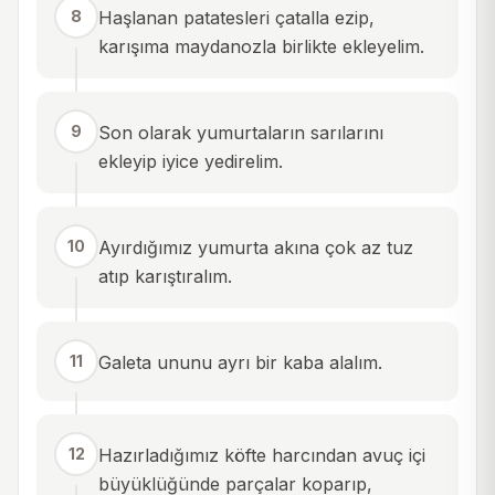
8
Haşlanan patatesleri çatalla ezip,
karışıma maydanozla birlikte ekleyelim.
9
Son olarak yumurtaların sarılarını
ekleyip iyice yedirelim.
10
Ayırdığımız yumurta akına çok az tuz
atıp karıştıralım.
11
Galeta ununu ayrı bir kaba alalım.
12
Hazırladığımız köfte harcından avuç içi
büyüklüğünde parçalar koparıp,