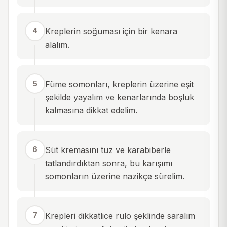
4
Kreplerin soğuması için bir kenara
alalım.
5
Füme somonları, kreplerin üzerine eşit
şekilde yayalım ve kenarlarında boşluk
kalmasına dikkat edelim.
6
Süt kremasını tuz ve karabiberle
tatlandırdıktan sonra, bu karışımı
somonların üzerine nazikçe sürelim.
7
Krepleri dikkatlice rulo şeklinde saralım