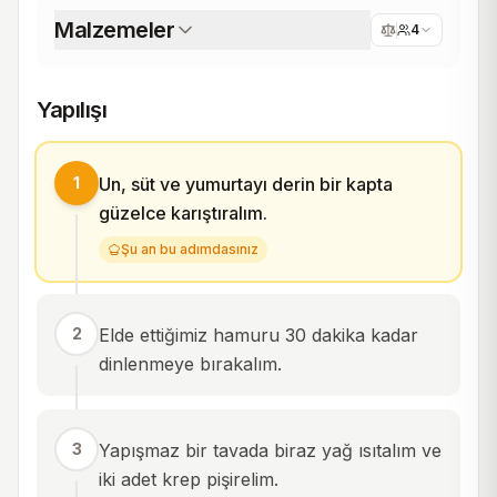
Malzemeler
4
Yapılışı
1
Un, süt ve yumurtayı derin bir kapta
güzelce karıştıralım.
Şu an bu adımdasınız
2
Elde ettiğimiz hamuru 30 dakika kadar
dinlenmeye bırakalım.
3
Yapışmaz bir tavada biraz yağ ısıtalım ve
iki adet krep pişirelim.