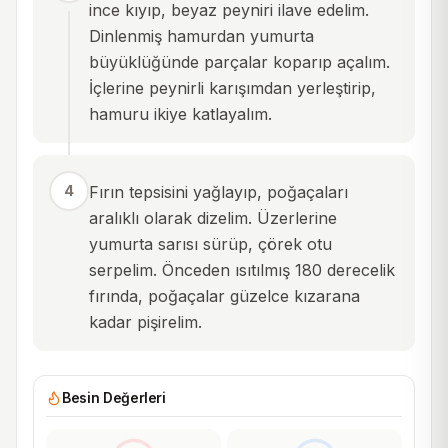
ince kıyıp, beyaz peyniri ilave edelim.
Dinlenmiş hamurdan yumurta
büyüklüğünde parçalar koparıp açalım.
İçlerine peynirli karışımdan yerleştirip,
hamuru ikiye katlayalım.
4
Fırın tepsisini yağlayıp, poğaçaları
aralıklı olarak dizelim. Üzerlerine
yumurta sarısı sürüp, çörek otu
serpelim. Önceden ısıtılmış 180 derecelik
fırında, poğaçalar güzelce kızarana
kadar pişirelim.
Besin Değerleri