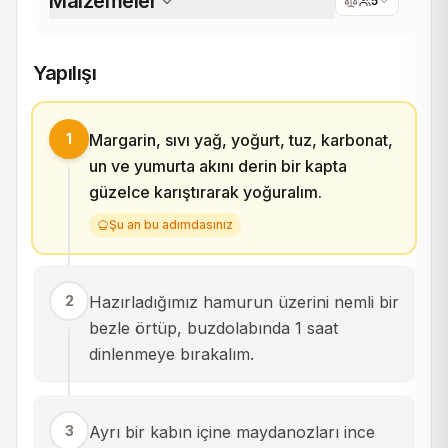
Malzemeler
5
Yapılışı
1
Margarin, sıvı yağ, yoğurt, tuz, karbonat,
un ve yumurta akını derin bir kapta
güzelce karıştırarak yoğuralım.
Şu an bu adımdasınız
2
Hazırladığımız hamurun üzerini nemli bir
bezle örtüp, buzdolabında 1 saat
dinlenmeye bırakalım.
3
Ayrı bir kabın içine maydanozları ince