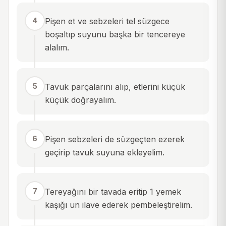
4
Pişen et ve sebzeleri tel süzgece
boşaltıp suyunu başka bir tencereye
alalım.
5
Tavuk parçalarını alıp, etlerini küçük
küçük doğrayalım.
6
Pişen sebzeleri de süzgeçten ezerek
geçirip tavuk suyuna ekleyelim.
7
Tereyağını bir tavada eritip 1 yemek
kaşığı un ilave ederek pembeleştirelim.