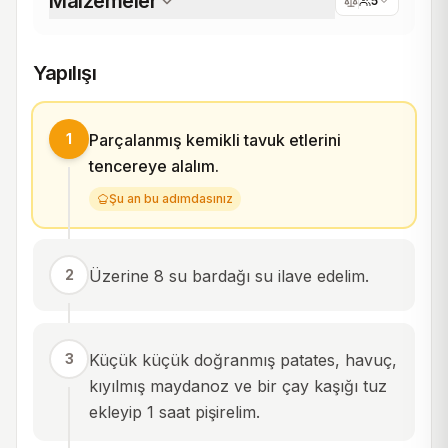
Malzemeler
5
Yapılışı
1
Parçalanmış kemikli tavuk etlerini
tencereye alalım.
Şu an bu adımdasınız
2
Üzerine 8 su bardağı su ilave edelim.
3
Küçük küçük doğranmış patates, havuç,
kıyılmış maydanoz ve bir çay kaşığı tuz
ekleyip 1 saat pişirelim.