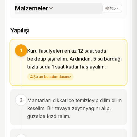
Malzemeler
5
Yapılışı
1
Kuru fasulyeleri en az 12 saat suda
bekletip şişirelim. Ardından, 5 su bardağı
tuzlu suda 1 saat kadar haşlayalım.
Şu an bu adımdasınız
2
Mantarları dikkatlice temizleyip dilim dilim
keselim. Bir tavaya zeytinyağını alıp,
güzelce kızdıralım.