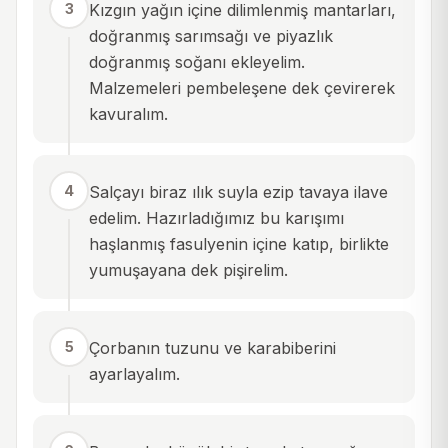
3
Kızgın yağın içine dilimlenmiş mantarları,
doğranmış sarımsağı ve piyazlık
doğranmış soğanı ekleyelim.
Malzemeleri pembeleşene dek çevirerek
kavuralım.
4
Salçayı biraz ılık suyla ezip tavaya ilave
edelim. Hazırladığımız bu karışımı
haşlanmış fasulyenin içine katıp, birlikte
yumuşayana dek pişirelim.
5
Çorbanın tuzunu ve karabiberini
ayarlayalım.