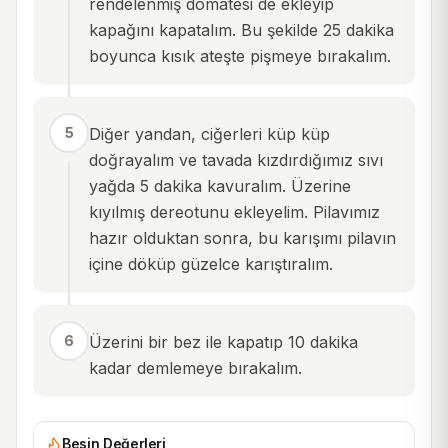
rendelenmiş domatesi de ekleyip
kapağını kapatalım. Bu şekilde 25 dakika
boyunca kısık ateşte pişmeye bırakalım.
5
Diğer yandan, ciğerleri küp küp
doğrayalım ve tavada kızdırdığımız sıvı
yağda 5 dakika kavuralım. Üzerine
kıyılmış dereotunu ekleyelim. Pilavımız
hazır olduktan sonra, bu karışımı pilavın
içine döküp güzelce karıştıralım.
6
Üzerini bir bez ile kapatıp 10 dakika
kadar demlemeye bırakalım.
Besin Değerleri