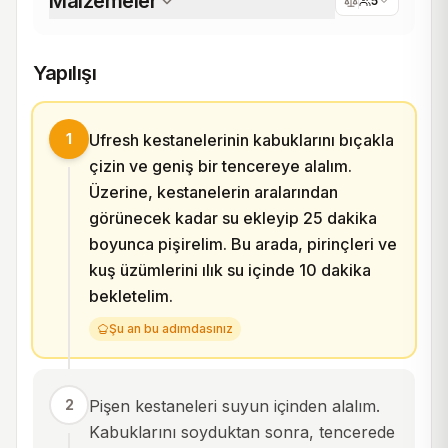
Malzemeler
5
Yapılışı
1
Ufresh kestanelerinin kabuklarını bıçakla
çizin ve geniş bir tencereye alalım.
Üzerine, kestanelerin aralarından
görünecek kadar su ekleyip 25 dakika
boyunca pişirelim. Bu arada, pirinçleri ve
kuş üzümlerini ılık su içinde 10 dakika
bekletelim.
Şu an bu adımdasınız
2
Pişen kestaneleri suyun içinden alalım.
Kabuklarını soyduktan sonra, tencerede