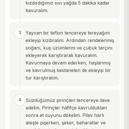
kızdırdığımız sıvı yağda 5 dakika kadar
kavuralım.
3
Yayvan bir teflon tencereye tereyağını
ekleyip kızdıralım. Ardından rendelenmiş
soğanı, kuş üzümlerini ve çubuk tarçını
ekleyerek karıştırarak kavuralım.
Kavurmaya devam ederken, haşlanmış
ve kavrulmuş kestaneleri de ekleyip bir
tur karıştıralım.
4
Süzdüğümüz pirinçleri tencereye ilave
edelim. Pirinçler hafifçe kavrulduktan
sonra et suyunu dökelim. Pilav harlı
ateşte pişerken, şeker, baharatlar ve