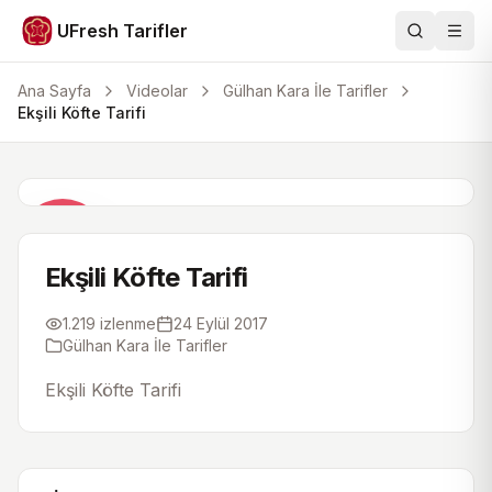
UFresh Tarifler
Ara
Men
Ana Sayfa
Videolar
Gülhan Kara İle Tarifler
Ekşili Köfte Tarifi
Ekşili Köfte Tarifi
videosunu o
Ekşili Köfte Tarifi
1.219
izlenme
24 Eylül 2017
Gülhan Kara İle Tarifler
Ekşili Köfte Tarifi