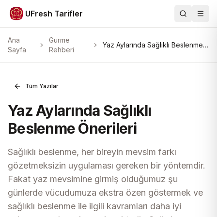
UFresh Tarifler
Ara
Men
Ana
Gurme
Yaz Aylarında Sağlıklı Beslenme
Sayfa
Rehberi
Önerileri
Tüm Yazılar
Yaz Aylarında Sağlıklı
Beslenme Önerileri
Sağlıklı beslenme, her bireyin mevsim farkı
gözetmeksizin uygulaması gereken bir yöntemdir.
Fakat yaz mevsimine girmiş olduğumuz şu
günlerde vücudumuza ekstra özen göstermek ve
sağlıklı beslenme ile ilgili kavramları daha iyi