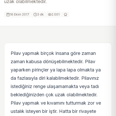
uzak olabilmektedir.
16 Ekim 2017
3
dk
2.001
Pilav yapmak birçok insana göre zaman
zaman kabusa dönüşebilmektedir. Pilav
yaparken pirinçler ya lapa lapa olmakta ya
da fazlasıyla diri kalabilmektedir. Pilavınız
istediğiniz renge ulaşamamakta veya tadı
beklediğinizden çok uzak olabilmektedir.
Pilav yapmak ve kıvamını tutturmak zor ve
ustalık isteyen bir iştir. Hatta bir rivayete