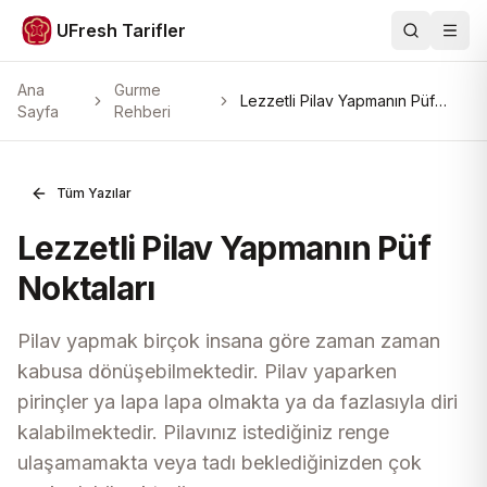
UFresh Tarifler
Ara
Men
Ana
Gurme
Lezzetli Pilav Yapmanın Püf
Sayfa
Rehberi
Noktaları
Tüm Yazılar
Lezzetli Pilav Yapmanın Püf
Noktaları
Pilav yapmak birçok insana göre zaman zaman
kabusa dönüşebilmektedir. Pilav yaparken
pirinçler ya lapa lapa olmakta ya da fazlasıyla diri
kalabilmektedir. Pilavınız istediğiniz renge
ulaşamamakta veya tadı beklediğinizden çok